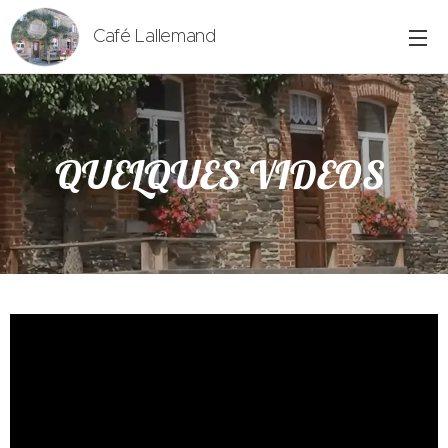
Café Lallemand
QUELQUES VIDEOS