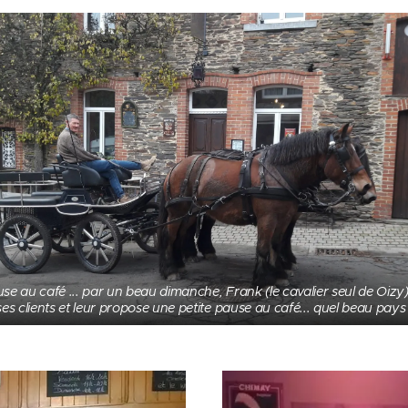
use au café ... par un beau dimanche, Frank (le cavalier seul de Oi
ses clients et leur propose une petite pause au café... quel beau pays 