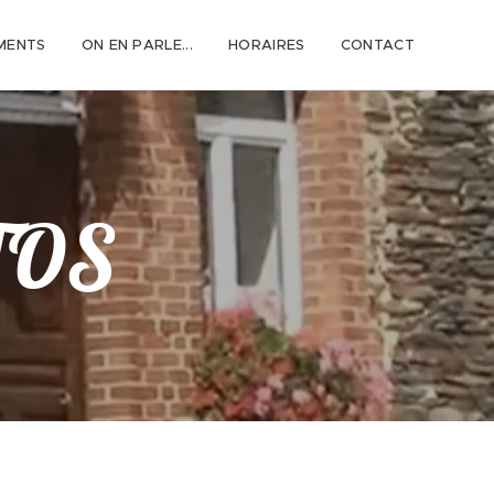
MENTS
ON EN PARLE...
HORAIRES
CONTACT
TOS