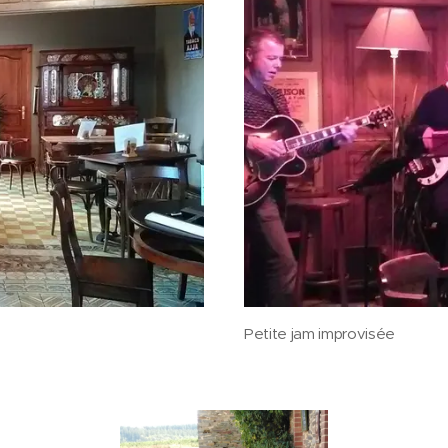
Petite jam improvisée