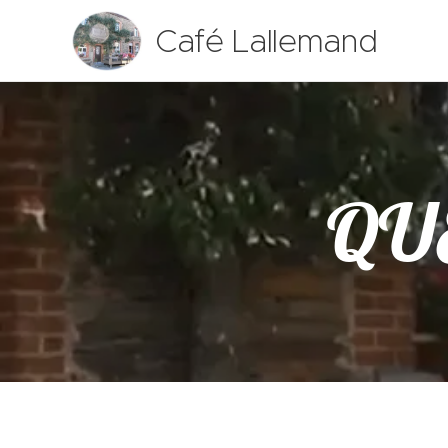
Café Lallemand
QU