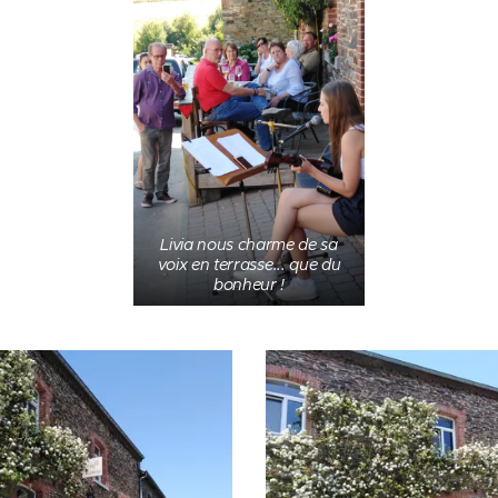
Livia nous charme de sa
voix en terrasse... que du
bonheur !