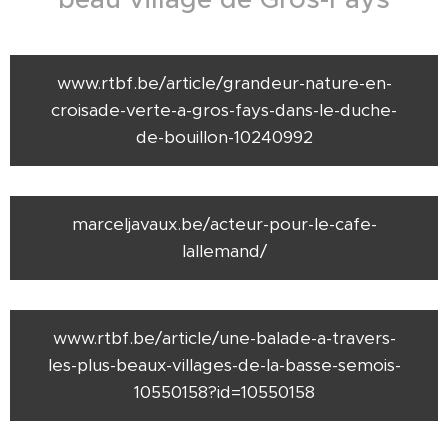
www.rtbf.be/article/grandeur-nature-en-
croisade-verte-a-gros-fays-dans-le-duche-
de-bouillon-10240992
marceljavaux.be/acteur-pour-le-cafe-
lallemand/
www.rtbf.be/article/une-balade-a-travers-
les-plus-beaux-villages-de-la-basse-semois-
10550158?id=10550158